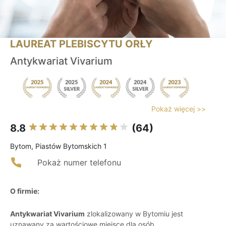
LAUREAT PLEBISCYTU ORŁY
Antykwariat Vivarium
Pokaż więcej >>
8.8
(64)
Bytom, Piastów Bytomskich 1
Pokaż numer telefonu
O firmie:
Antykwariat Vivarium
zlokalizowany w Bytomiu jest
uznawany za wartościowe miejsce dla osób