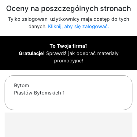
Oceny na poszczególnych stronach
Tylko zalogowani użytkownicy maja dostęp do tych
danych.
Kliknij, aby się zalogować.
To Twoja firma
?
Gratulacje!
Sprawdź jak odebrać materiały
promocyjne!
Bytom
Piastów Bytomskich 1