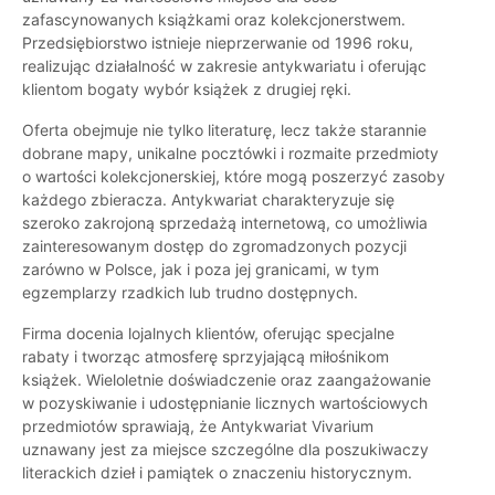
zafascynowanych książkami oraz kolekcjonerstwem.
Przedsiębiorstwo istnieje nieprzerwanie od 1996 roku,
realizując działalność w zakresie antykwariatu i oferując
klientom bogaty wybór książek z drugiej ręki.
Oferta obejmuje nie tylko literaturę, lecz także starannie
dobrane mapy, unikalne pocztówki i rozmaite przedmioty
o wartości kolekcjonerskiej, które mogą poszerzyć zasoby
każdego zbieracza. Antykwariat charakteryzuje się
szeroko zakrojoną sprzedażą internetową, co umożliwia
zainteresowanym dostęp do zgromadzonych pozycji
zarówno w Polsce, jak i poza jej granicami, w tym
egzemplarzy rzadkich lub trudno dostępnych.
Firma docenia lojalnych klientów, oferując specjalne
rabaty i tworząc atmosferę sprzyjającą miłośnikom
książek. Wieloletnie doświadczenie oraz zaangażowanie
w pozyskiwanie i udostępnianie licznych wartościowych
przedmiotów sprawiają, że Antykwariat Vivarium
uznawany jest za miejsce szczególne dla poszukiwaczy
literackich dzieł i pamiątek o znaczeniu historycznym.