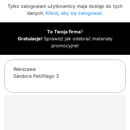
Tylko zalogowani użytkownicy maja dostęp do tych
danych.
Kliknij, aby się zalogować.
To Twoja firma
?
Gratulacje!
Sprawdź jak odebrać materiały
promocyjne!
Warszawa
Sándora Petöfiego 3