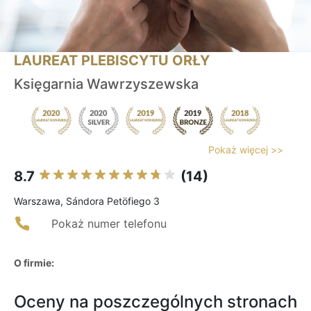
LAUREAT PLEBISCYTU ORŁY
Księgarnia Wawrzyszewska
Pokaż więcej >>
8.7
(14)
Warszawa, Sándora Petöfiego 3
Pokaż numer telefonu
O firmie:
Oceny na poszczególnych stronach