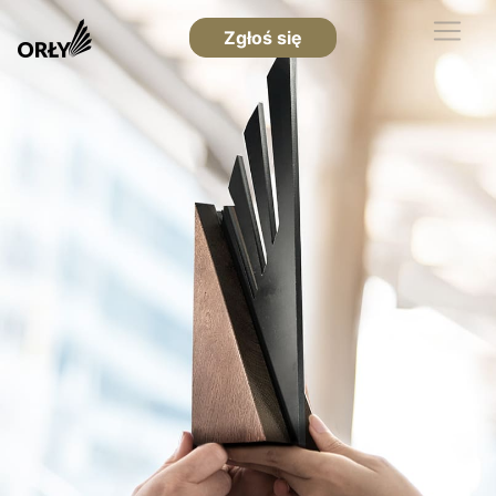
Zgłoś się