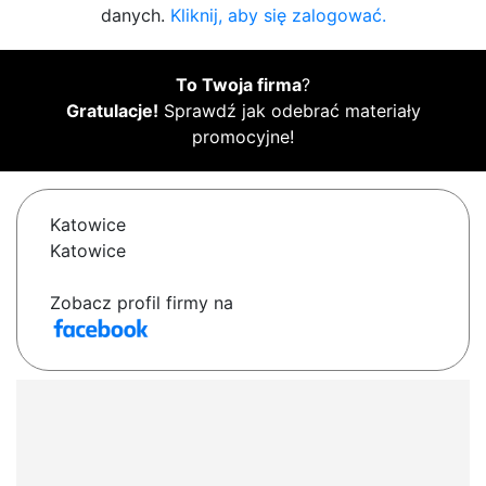
danych.
Kliknij, aby się zalogować.
To Twoja firma
?
Gratulacje!
Sprawdź jak odebrać materiały
promocyjne!
Katowice
Katowice
Zobacz profil firmy na