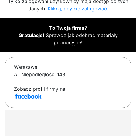
Tylko zalogowani użytkownicy maja dostęp do tych
danych.
Kliknij, aby się zalogować.
To Twoja firma
?
Gratulacje!
Sprawdź jak odebrać materiały
promocyjne!
Warszawa
Al. Niepodległości 148
Zobacz profil firmy na