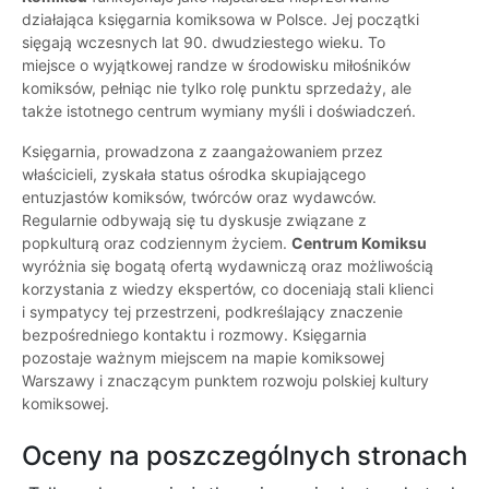
działająca księgarnia komiksowa w Polsce. Jej początki
sięgają wczesnych lat 90. dwudziestego wieku. To
miejsce o wyjątkowej randze w środowisku miłośników
komiksów, pełniąc nie tylko rolę punktu sprzedaży, ale
także istotnego centrum wymiany myśli i doświadczeń.
Księgarnia, prowadzona z zaangażowaniem przez
właścicieli, zyskała status ośrodka skupiającego
entuzjastów komiksów, twórców oraz wydawców.
Regularnie odbywają się tu dyskusje związane z
popkulturą oraz codziennym życiem.
Centrum Komiksu
wyróżnia się bogatą ofertą wydawniczą oraz możliwością
korzystania z wiedzy ekspertów, co doceniają stali klienci
i sympatycy tej przestrzeni, podkreślający znaczenie
bezpośredniego kontaktu i rozmowy. Księgarnia
pozostaje ważnym miejscem na mapie komiksowej
Warszawy i znaczącym punktem rozwoju polskiej kultury
komiksowej.
Oceny na poszczególnych stronach