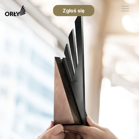
Zgłoś się