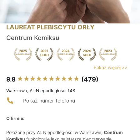
LAUREAT PLEBISCYTU ORŁY
Centrum Komiksu
Pokaż więcej >>
9.8
(479)
Warszawa, Al. Niepodległości 148
Pokaż numer telefonu
O firmie:
Położone przy Al. Niepodległości w Warszawie,
Centrum
Komiksu
funkcjonuje jako najstarsza nieprzerwanie