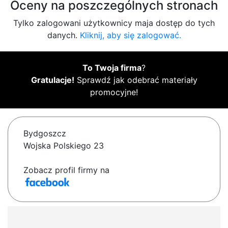
Oceny na poszczególnych stronach
Tylko zalogowani użytkownicy maja dostęp do tych
danych.
Kliknij, aby się zalogować.
To Twoja firma
?
Gratulacje!
Sprawdź jak odebrać materiały
promocyjne!
Bydgoszcz
Wojska Polskiego 23
Zobacz profil firmy na