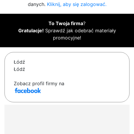
danych.
Kliknij, aby się zalogować.
To Twoja firma
?
Gratulacje!
Sprawdź jak odebrać materiały
promocyjne!
Łódź
Łódź
Zobacz profil firmy na