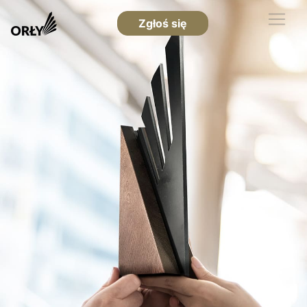
Zgłoś się