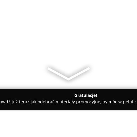
Gratulacje!
awdź już teraz jak odebrać materiały promocyjne, by móc w pełni c
gogus Księgarnia logopedyczna