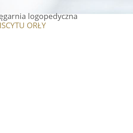
ęgarnia logopedyczna
ISCYTU ORŁY