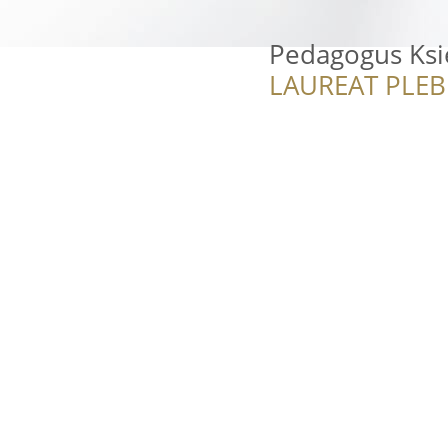
Pedagogus Ksi
LAUREAT PLEB