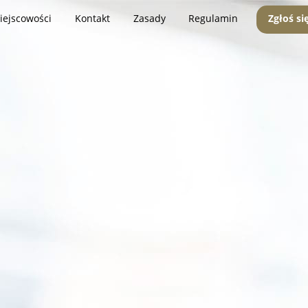
iejscowości
Kontakt
Zasady
Regulamin
Zgłoś si