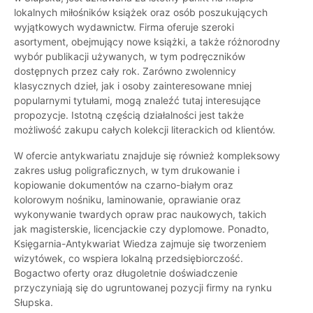
lokalnych miłośników książek oraz osób poszukujących
wyjątkowych wydawnictw. Firma oferuje szeroki
asortyment, obejmujący nowe książki, a także różnorodny
wybór publikacji używanych, w tym podręczników
dostępnych przez cały rok. Zarówno zwolennicy
klasycznych dzieł, jak i osoby zainteresowane mniej
popularnymi tytułami, mogą znaleźć tutaj interesujące
propozycje. Istotną częścią działalności jest także
możliwość zakupu całych kolekcji literackich od klientów.
W ofercie antykwariatu znajduje się również kompleksowy
zakres usług poligraficznych, w tym drukowanie i
kopiowanie dokumentów na czarno-białym oraz
kolorowym nośniku, laminowanie, oprawianie oraz
wykonywanie twardych opraw prac naukowych, takich
jak magisterskie, licencjackie czy dyplomowe. Ponadto,
Księgarnia-Antykwariat Wiedza zajmuje się tworzeniem
wizytówek, co wspiera lokalną przedsiębiorczość.
Bogactwo oferty oraz długoletnie doświadczenie
przyczyniają się do ugruntowanej pozycji firmy na rynku
Słupska.