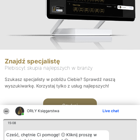
Znajdź specjalistę
Plebiscyt skupia najlepszych w branży
Szukasz specjalisty w pobliżu Ciebie? Sprawdź naszą
wyszukiwarkę. Korzystaj tylko z usług najlepszych!
Szukaj
ORŁY Księgarstwa
Live chat
15:08
Cześć, chętnie Ci pomogę! 🙂 Kliknij proszę w