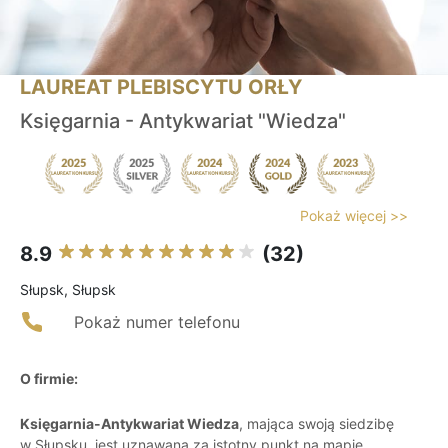
LAUREAT PLEBISCYTU ORŁY
Księgarnia - Antykwariat "Wiedza"
Pokaż więcej >>
8.9
(32)
Słupsk, Słupsk
Pokaż numer telefonu
O firmie:
Księgarnia-Antykwariat Wiedza
, mająca swoją siedzibę
w Słupsku, jest uznawana za istotny punkt na mapie