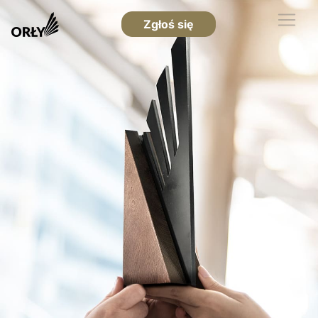
Zgłoś się