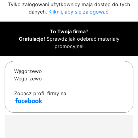
Tylko zalogowani użytkownicy maja dostęp do tych
danych.
Kliknij, aby się zalogować.
To Twoja firma
?
Gratulacje!
Sprawdź jak odebrać materiały
promocyjne!
Węgorzewo
Wegorzewo
Zobacz profil firmy na