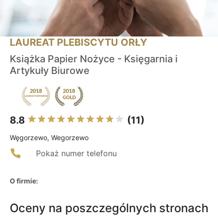
LAUREAT PLEBISCYTU ORŁY
Książka Papier Nożyce - Księgarnia i
Artykuły Biurowe
8.8
(11)
Węgorzewo, Wegorzewo
Pokaż numer telefonu
O firmie:
Oceny na poszczególnych stronach