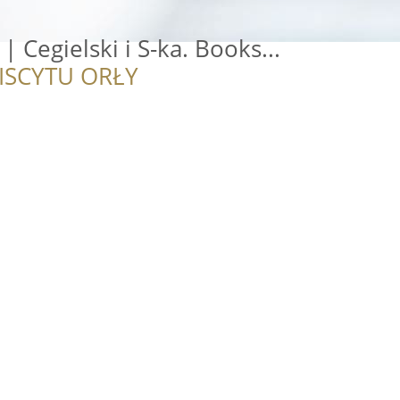
 | Cegielski i S-ka. Books...
ISCYTU ORŁY