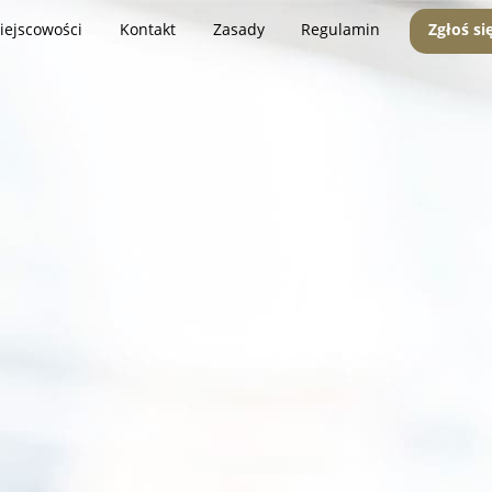
iejscowości
Kontakt
Zasady
Regulamin
Zgłoś si