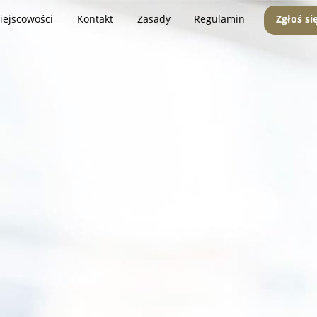
iejscowości
Kontakt
Zasady
Regulamin
Zgłoś si