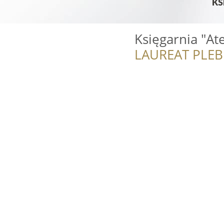
Księgarnia "At
LAUREAT PLEB