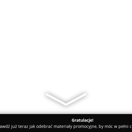
Gratulacje!
awdź już teraz jak odebrać materiały promocyjne, by móc w pełni c