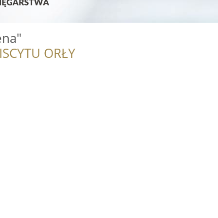
ena"
ISCYTU ORŁY