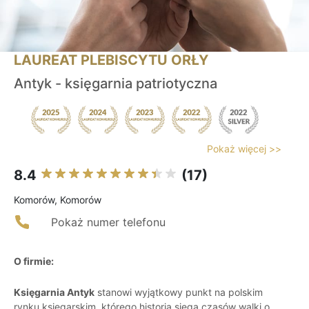
LAUREAT PLEBISCYTU ORŁY
Antyk - księgarnia patriotyczna
Pokaż więcej >>
8.4
(17)
Komorów, Komorów
Pokaż numer telefonu
O firmie:
Księgarnia Antyk
stanowi wyjątkowy punkt na polskim
rynku księgarskim, którego historia sięga czasów walki o