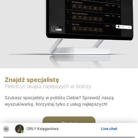
Znajdź specjalistę
Plebiscyt skupia najlepszych w branży
Szukasz specjalisty w pobliżu Ciebie? Sprawdź naszą
wyszukiwarkę. Korzystaj tylko z usług najlepszych!
Szukaj
ORŁY Księgarstwa
Live chat