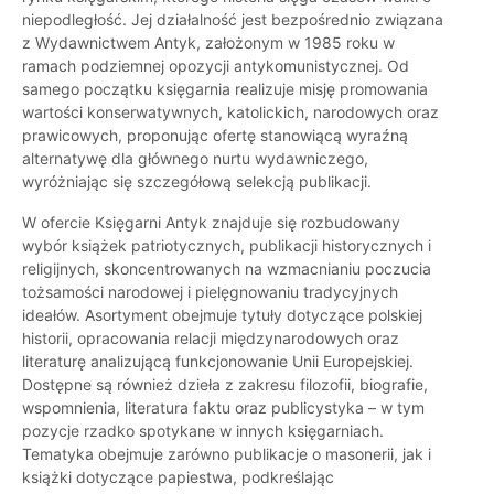
niepodległość. Jej działalność jest bezpośrednio związana
z Wydawnictwem Antyk, założonym w 1985 roku w
ramach podziemnej opozycji antykomunistycznej. Od
samego początku księgarnia realizuje misję promowania
wartości konserwatywnych, katolickich, narodowych oraz
prawicowych, proponując ofertę stanowiącą wyraźną
alternatywę dla głównego nurtu wydawniczego,
wyróżniając się szczegółową selekcją publikacji.
W ofercie Księgarni Antyk znajduje się rozbudowany
wybór książek patriotycznych, publikacji historycznych i
religijnych, skoncentrowanych na wzmacnianiu poczucia
tożsamości narodowej i pielęgnowaniu tradycyjnych
ideałów. Asortyment obejmuje tytuły dotyczące polskiej
historii, opracowania relacji międzynarodowych oraz
literaturę analizującą funkcjonowanie Unii Europejskiej.
Dostępne są również dzieła z zakresu filozofii, biografie,
wspomnienia, literatura faktu oraz publicystyka – w tym
pozycje rzadko spotykane w innych księgarniach.
Tematyka obejmuje zarówno publikacje o masonerii, jak i
książki dotyczące papiestwa, podkreślając