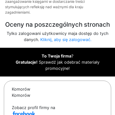
zaangażowanie księgarni w dostarczanie treści
stymulujących refleksję nad ważnymi dla kraju
zagadnieniami.
Oceny na poszczególnych stronach
Tylko zalogowani użytkownicy maja dostęp do tych
danych.
Kliknij, aby się zalogować.
To Twoja firma
?
Gratulacje!
Sprawdź jak odebrać materiały
promocyjne!
Komorów
Komorów
Zobacz profil firmy na