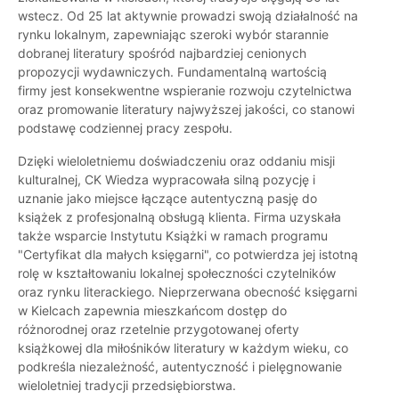
wstecz. Od 25 lat aktywnie prowadzi swoją działalność na
rynku lokalnym, zapewniając szeroki wybór starannie
dobranej literatury spośród najbardziej cenionych
propozycji wydawniczych. Fundamentalną wartością
firmy jest konsekwentne wspieranie rozwoju czytelnictwa
oraz promowanie literatury najwyższej jakości, co stanowi
podstawę codziennej pracy zespołu.
Dzięki wieloletniemu doświadczeniu oraz oddaniu misji
kulturalnej, CK Wiedza wypracowała silną pozycję i
uznanie jako miejsce łączące autentyczną pasję do
książek z profesjonalną obsługą klienta. Firma uzyskała
także wsparcie Instytutu Książki w ramach programu
"Certyfikat dla małych księgarni", co potwierdza jej istotną
rolę w kształtowaniu lokalnej społeczności czytelników
oraz rynku literackiego. Nieprzerwana obecność księgarni
w Kielcach zapewnia mieszkańcom dostęp do
różnorodnej oraz rzetelnie przygotowanej oferty
książkowej dla miłośników literatury w każdym wieku, co
podkreśla niezależność, autentyczność i pielęgnowanie
wieloletniej tradycji przedsiębiorstwa.