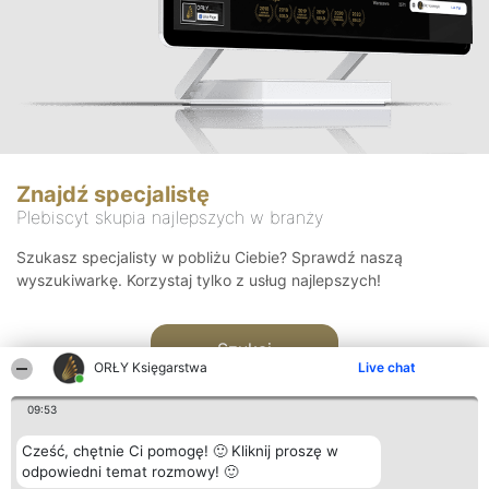
Znajdź specjalistę
Plebiscyt skupia najlepszych w branży
Szukasz specjalisty w pobliżu Ciebie? Sprawdź naszą
wyszukiwarkę. Korzystaj tylko z usług najlepszych!
Szukaj
ORŁY Księgarstwa
Live chat
09:53
Cześć, chętnie Ci pomogę! 🙂 Kliknij proszę w
odpowiedni temat rozmowy! 🙂