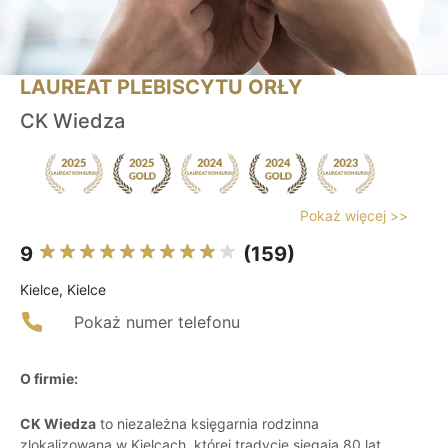
LAUREAT PLEBISCYTU ORŁY
CK Wiedza
Pokaż więcej >>
9
(159)
Kielce, Kielce
Pokaż numer telefonu
O firmie:
CK Wiedza
to niezależna księgarnia rodzinna
zlokalizowana w Kielcach, której tradycje sięgają 80 lat