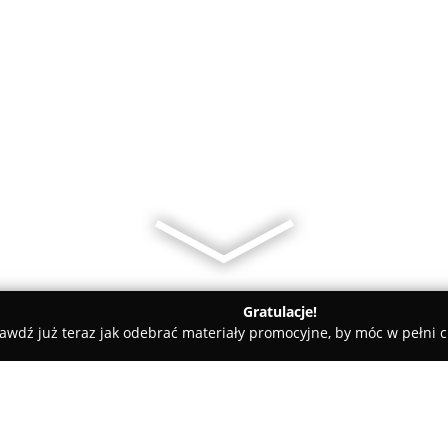
Gratulacje!
awdź już teraz jak odebrać materiały promocyjne, by móc w pełni c
Księgarnia ,,Werset''