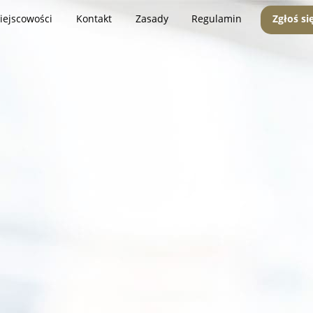
iejscowości
Kontakt
Zasady
Regulamin
Zgłoś si