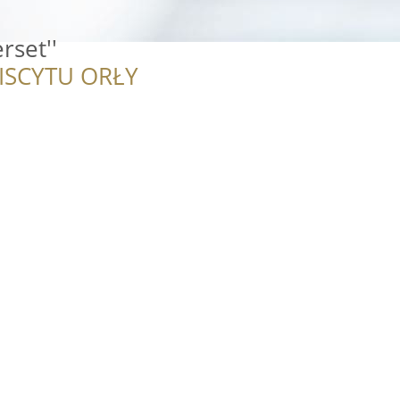
rset''
ISCYTU ORŁY