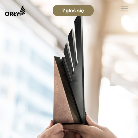
Zgłoś się