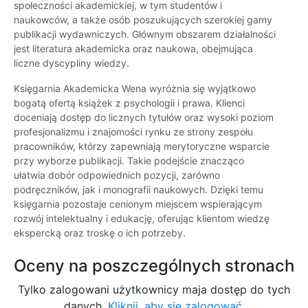
społeczności akademickiej, w tym studentów i
naukowców, a także osób poszukujących szerokiej gamy
publikacji wydawniczych. Głównym obszarem działalności
jest literatura akademicka oraz naukowa, obejmująca
liczne dyscypliny wiedzy.
Księgarnia Akademicka Wena wyróżnia się wyjątkowo
bogatą ofertą książek z psychologii i prawa. Klienci
doceniają dostęp do licznych tytułów oraz wysoki poziom
profesjonalizmu i znajomości rynku ze strony zespołu
pracowników, którzy zapewniają merytoryczne wsparcie
przy wyborze publikacji. Takie podejście znacząco
ułatwia dobór odpowiednich pozycji, zarówno
podręczników, jak i monografii naukowych. Dzięki temu
księgarnia pozostaje cenionym miejscem wspierającym
rozwój intelektualny i edukację, oferując klientom wiedzę
ekspercką oraz troskę o ich potrzeby.
Oceny na poszczególnych stronach
Tylko zalogowani użytkownicy maja dostęp do tych
danych.
Kliknij, aby się zalogować.