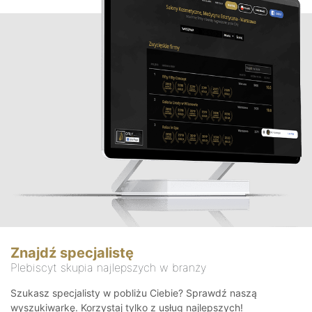
Znajdź specjalistę
Plebiscyt skupia najlepszych w branży
Szukasz specjalisty w pobliżu Ciebie? Sprawdź naszą
wyszukiwarkę. Korzystaj tylko z usług najlepszych!