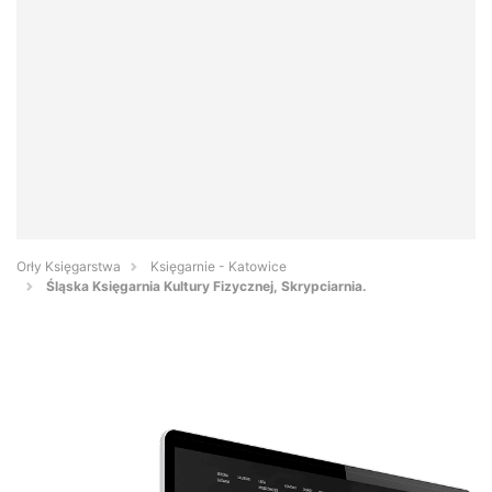
Orły Księgarstwa
Księgarnie - Katowice
Śląska Księgarnia Kultury Fizycznej, Skrypciarnia.