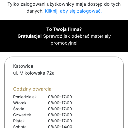
Tylko zalogowani użytkownicy maja dostęp do tych
danych.
Kliknij, aby się zalogować.
To Twoja firma
?
Gratulacje!
Sprawdź jak odebrać materiały
promocyjne!
Katowice
ul. Mikołowska 72a
Godziny otwarcia:
Poniedziałek
08:00–17:00
Wtorek
08:00–17:00
Środa
08:00–17:00
Czwartek
08:00–17:00
Piątek
08:00–17:00
Sobota
08:30–14:00