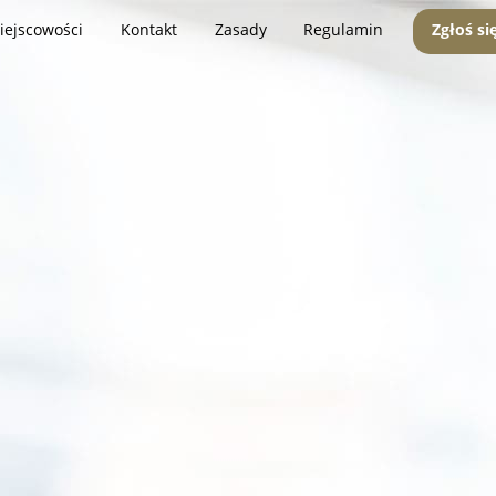
iejscowości
Kontakt
Zasady
Regulamin
Zgłoś si