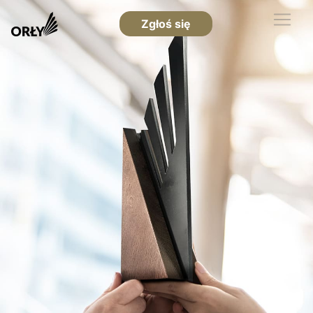
Zgłoś się