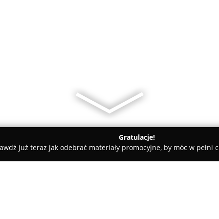
Gratulacje!
awdź już teraz jak odebrać materiały promocyjne, by móc w pełni c
nia Szkolna MARKI