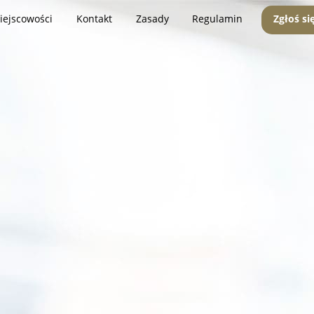
iejscowości
Kontakt
Zasady
Regulamin
Zgłoś si