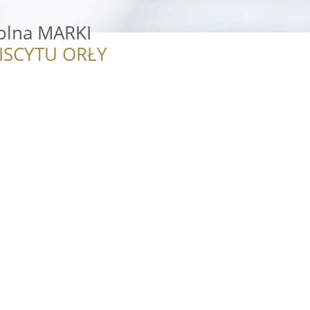
kolna MARKI
ISCYTU ORŁY