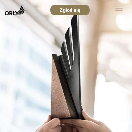
Zgłoś się