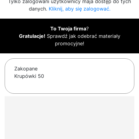
Tylko zalogowani użytkownicy maja dostęp do tych
danych.
Kliknij, aby się zalogować.
To Twoja firma
?
Gratulacje!
Sprawdź jak odebrać materiały
promocyjne!
Zakopane
Krupówki 50