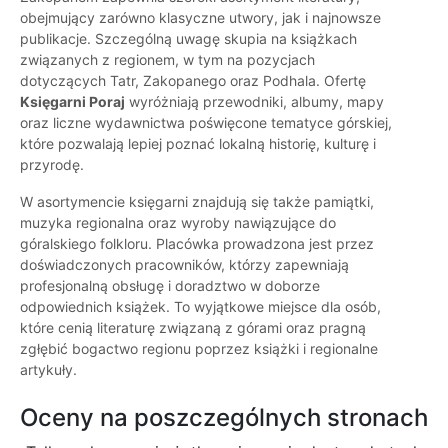
obejmujący zarówno klasyczne utwory, jak i najnowsze
publikacje. Szczególną uwagę skupia na książkach
związanych z regionem, w tym na pozycjach
dotyczących Tatr, Zakopanego oraz Podhala. Ofertę
Księgarni Poraj
wyróżniają przewodniki, albumy, mapy
oraz liczne wydawnictwa poświęcone tematyce górskiej,
które pozwalają lepiej poznać lokalną historię, kulturę i
przyrodę.
W asortymencie księgarni znajdują się także pamiątki,
muzyka regionalna oraz wyroby nawiązujące do
góralskiego folkloru. Placówka prowadzona jest przez
doświadczonych pracowników, którzy zapewniają
profesjonalną obsługę i doradztwo w doborze
odpowiednich książek. To wyjątkowe miejsce dla osób,
które cenią literaturę związaną z górami oraz pragną
zgłębić bogactwo regionu poprzez książki i regionalne
artykuły.
Oceny na poszczególnych stronach