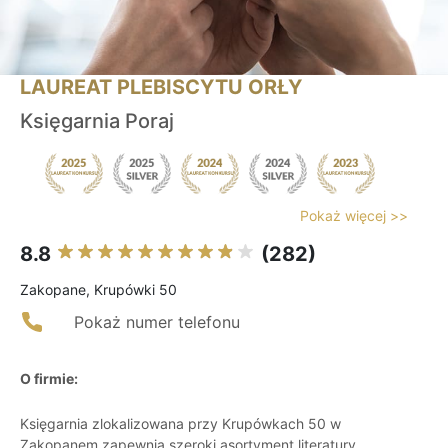
LAUREAT PLEBISCYTU ORŁY
Księgarnia Poraj
Pokaż więcej >>
8.8
(282)
Zakopane, Krupówki 50
Pokaż numer telefonu
O firmie:
Księgarnia zlokalizowana przy Krupówkach 50 w
Zakopanem zapewnia szeroki asortyment literatury,