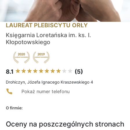
LAUREAT PLEBISCYTU ORŁY
Księgarnia Loretańska im. ks. I.
Kłopotowskiego
8.1
(5)
Drohiczyn, Józefa Ignacego Kraszewskiego 4
Pokaż numer telefonu
O firmie:
Oceny na poszczególnych stronach