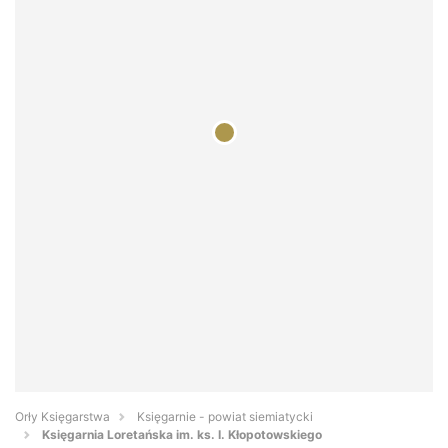
Orły Księgarstwa
Księgarnie - powiat siemiatycki
Księgarnia Loretańska im. ks. I. Kłopotowskiego