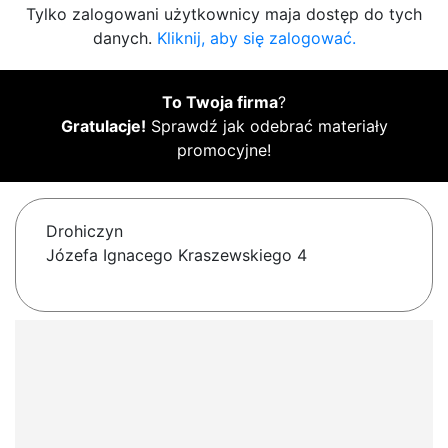
Tylko zalogowani użytkownicy maja dostęp do tych
danych.
Kliknij, aby się zalogować.
To Twoja firma
?
Gratulacje!
Sprawdź jak odebrać materiały
promocyjne!
Drohiczyn
Józefa Ignacego Kraszewskiego 4