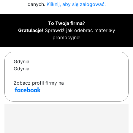
danych.
Kliknij, aby się zalogować.
To Twoja firma
?
Gratulacje!
Sprawdź jak odebrać materiały
promocyjne!
Gdynia
Gdynia
Zobacz profil firmy na