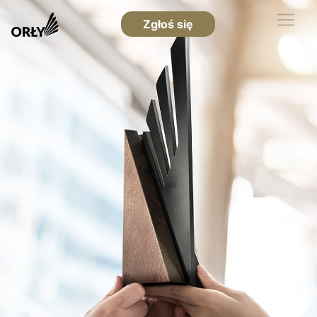
Zgłoś się