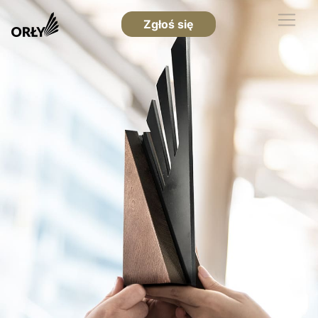
Zgłoś się