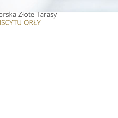
orska Złote Tarasy
ISCYTU ORŁY