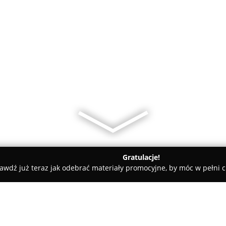
Gratulacje!
awdź już teraz jak odebrać materiały promocyjne, by móc w pełni c
ęgarnia Autorska Złote Tarasy