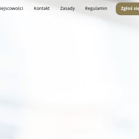
iejscowości
Kontakt
Zasady
Regulamin
Zgłoś si