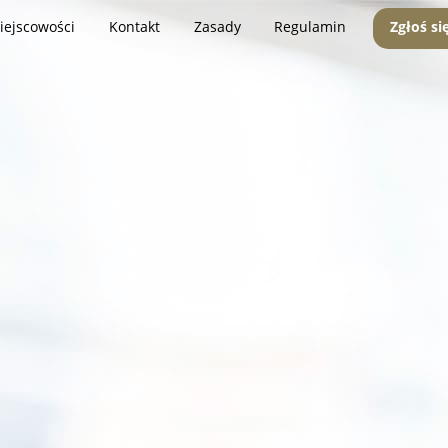
iejscowości
Kontakt
Zasady
Regulamin
Zgłoś si