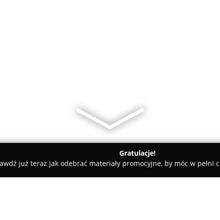
Gratulacje!
awdź już teraz jak odebrać materiały promocyjne, by móc w pełni c
ski
Księgarnia IBIS