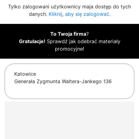
Tylko zalogowani użytkownicy maja dostęp do tych
danych.
Kliknij, aby się zalogować.
To Twoja firma
?
Gratulacje!
Sprawdź jak odebrać materiały
promocyjne!
Katowice
Generała Zygmunta Waltera-Jankego 136