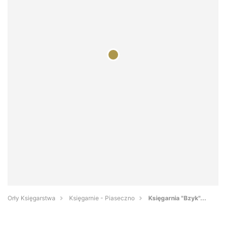
Orły Księgarstwa
Księgarnie - Piaseczno
Księgarnia "Bzyk"...