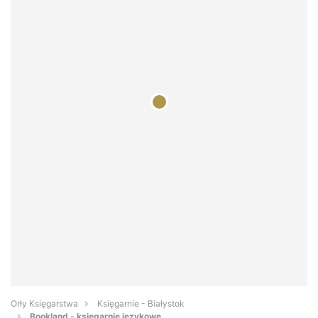
Orły Księgarstwa
Księgarnie - Białystok
Bookland - księgarnie językowe