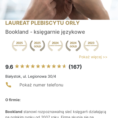
LAUREAT PLEBISCYTU ORŁY
Bookland - księgarnie językowe
Pokaż więcej >>
9.6
(167)
Białystok, ul. Legionowa 30/4
Pokaż numer telefonu
O firmie:
Bookland
stanowi rozpoznawalną sieć księgarń działającą
na polskim rynku od 2007 roku. Firma skupia się na