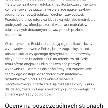
literaturze językowej i edukacyjnej, dostarczając klientom
kompleksowe rozwiązania wspierające naukę języków
obcych oraz rozwój edukacji ogólnej i zawodowej.
Przedsiębiorstwo odgrywa kluczową rolę jako dystrybutor
podręczników, oferując szeroki wachlarz materiałów
edukacyjnych dostępnych na wszystkich poziomach
nauczania.
W asortymencie Bookland znajdują się publikacje licznych
wydawców zarówno z Polski, jak i z zagranicy, a sieć
posiada status wyłącznego dystrybutora renomowanych
oficyn Pearson i Hachette FLE na terenie Polski. Dzięki
temu oferta obejmuje unikalne i cenione pozycje
wydawnicze. Celem działalności firmy jest zapewnienie
szerokiego dostępu do różnorodnych materiałów
dydaktycznych oraz zapewnienie wsparcia
merytorycznego. Oferta stale się rozszerza o gry, książki
dla dzieci, zestawy Lego i beletrystykę, odpowiadając na
zmienne potrzeby odbiorców.
Oceny na poszczególnych stronach