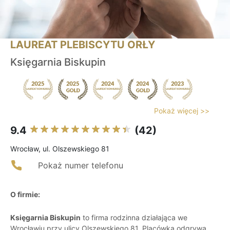
LAUREAT PLEBISCYTU ORŁY
Księgarnia Biskupin
Pokaż więcej >>
9.4
(42)
Wrocław, ul. Olszewskiego 81
Pokaż numer telefonu
O firmie:
Księgarnia Biskupin
to firma rodzinna działająca we
Wrocławiu przy ulicy Olszewskiego 81. Placówka odgrywa