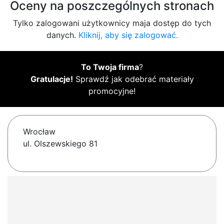
Oceny na poszczególnych stronach
Tylko zalogowani użytkownicy maja dostęp do tych
danych.
Kliknij, aby się zalogować.
To Twoja firma
?
Gratulacje!
Sprawdź jak odebrać materiały
promocyjne!
Wrocław
ul. Olszewskiego 81