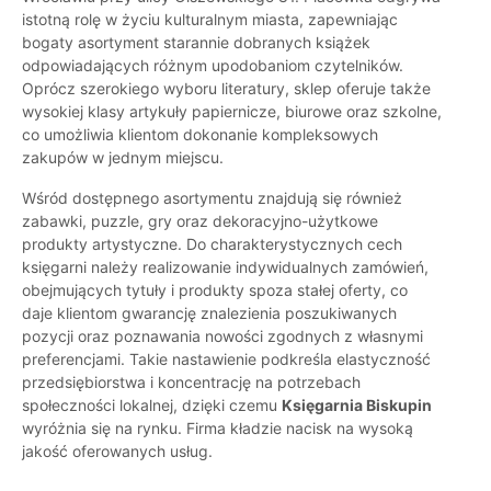
istotną rolę w życiu kulturalnym miasta, zapewniając
bogaty asortyment starannie dobranych książek
odpowiadających różnym upodobaniom czytelników.
Oprócz szerokiego wyboru literatury, sklep oferuje także
wysokiej klasy artykuły papiernicze, biurowe oraz szkolne,
co umożliwia klientom dokonanie kompleksowych
zakupów w jednym miejscu.
Wśród dostępnego asortymentu znajdują się również
zabawki, puzzle, gry oraz dekoracyjno-użytkowe
produkty artystyczne. Do charakterystycznych cech
księgarni należy realizowanie indywidualnych zamówień,
obejmujących tytuły i produkty spoza stałej oferty, co
daje klientom gwarancję znalezienia poszukiwanych
pozycji oraz poznawania nowości zgodnych z własnymi
preferencjami. Takie nastawienie podkreśla elastyczność
przedsiębiorstwa i koncentrację na potrzebach
społeczności lokalnej, dzięki czemu
Księgarnia Biskupin
wyróżnia się na rynku. Firma kładzie nacisk na wysoką
jakość oferowanych usług.