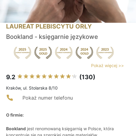
LAUREAT PLEBISCYTU ORŁY
Bookland - księgarnie językowe
Pokaż więcej >>
9.2
(130)
Kraków, ul. Stolarska 8/10
Pokaż numer telefonu
O firmie:
Bookland
jest renomowaną księgarnią w Polsce, która
koncentruje się na szerokiej gamie materiałów