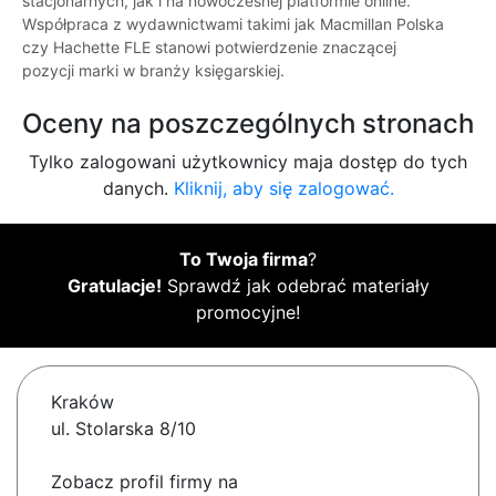
stacjonarnych, jak i na nowoczesnej platformie online.
Współpraca z wydawnictwami takimi jak Macmillan Polska
czy Hachette FLE stanowi potwierdzenie znaczącej
pozycji marki w branży księgarskiej.
Oceny na poszczególnych stronach
Tylko zalogowani użytkownicy maja dostęp do tych
danych.
Kliknij, aby się zalogować.
To Twoja firma
?
Gratulacje!
Sprawdź jak odebrać materiały
promocyjne!
Kraków
ul. Stolarska 8/10
Zobacz profil firmy na