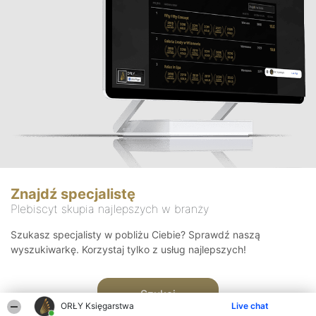
Znajdź specjalistę
Plebiscyt skupia najlepszych w branży
Szukasz specjalisty w pobliżu Ciebie? Sprawdź naszą
wyszukiwarkę. Korzystaj tylko z usług najlepszych!
Szukaj
ORŁY Księgarstwa
Live chat