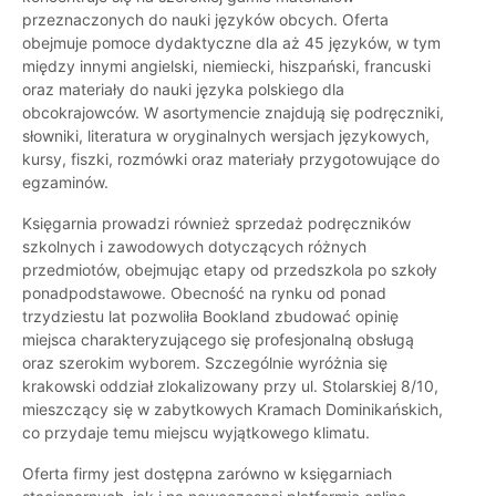
przeznaczonych do nauki języków obcych. Oferta
obejmuje pomoce dydaktyczne dla aż 45 języków, w tym
między innymi angielski, niemiecki, hiszpański, francuski
oraz materiały do nauki języka polskiego dla
obcokrajowców. W asortymencie znajdują się podręczniki,
słowniki, literatura w oryginalnych wersjach językowych,
kursy, fiszki, rozmówki oraz materiały przygotowujące do
egzaminów.
Księgarnia prowadzi również sprzedaż podręczników
szkolnych i zawodowych dotyczących różnych
przedmiotów, obejmując etapy od przedszkola po szkoły
ponadpodstawowe. Obecność na rynku od ponad
trzydziestu lat pozwoliła Bookland zbudować opinię
miejsca charakteryzującego się profesjonalną obsługą
oraz szerokim wyborem. Szczególnie wyróżnia się
krakowski oddział zlokalizowany przy ul. Stolarskiej 8/10,
mieszczący się w zabytkowych Kramach Dominikańskich,
co przydaje temu miejscu wyjątkowego klimatu.
Oferta firmy jest dostępna zarówno w księgarniach