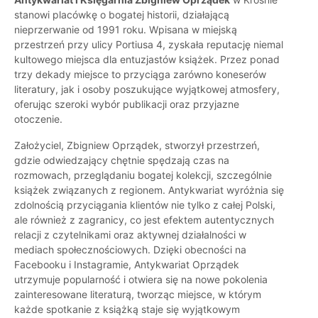
stanowi placówkę o bogatej historii, działającą
nieprzerwanie od 1991 roku. Wpisana w miejską
przestrzeń przy ulicy Portiusa 4, zyskała reputację niemal
kultowego miejsca dla entuzjastów książek. Przez ponad
trzy dekady miejsce to przyciąga zarówno koneserów
literatury, jak i osoby poszukujące wyjątkowej atmosfery,
oferując szeroki wybór publikacji oraz przyjazne
otoczenie.
Założyciel, Zbigniew Oprządek, stworzył przestrzeń,
gdzie odwiedzający chętnie spędzają czas na
rozmowach, przeglądaniu bogatej kolekcji, szczególnie
książek związanych z regionem. Antykwariat wyróżnia się
zdolnością przyciągania klientów nie tylko z całej Polski,
ale również z zagranicy, co jest efektem autentycznych
relacji z czytelnikami oraz aktywnej działalności w
mediach społecznościowych. Dzięki obecności na
Facebooku i Instagramie, Antykwariat Oprządek
utrzymuje popularność i otwiera się na nowe pokolenia
zainteresowane literaturą, tworząc miejsce, w którym
każde spotkanie z książką staje się wyjątkowym