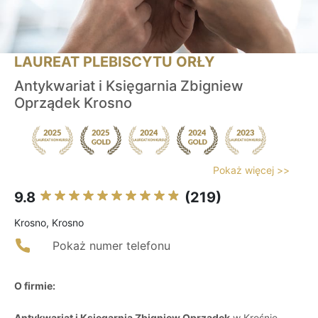
LAUREAT PLEBISCYTU ORŁY
Antykwariat i Księgarnia Zbigniew
Oprządek Krosno
Pokaż więcej >>
9.8
(219)
Krosno, Krosno
Pokaż numer telefonu
O firmie:
Antykwariat i Księgarnia Zbigniew Oprządek
w Krośnie