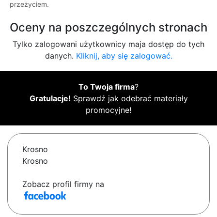
przeżyciem.
Oceny na poszczególnych stronach
Tylko zalogowani użytkownicy maja dostęp do tych
danych.
Kliknij, aby się zalogować.
To Twoja firma
?
Gratulacje!
Sprawdź jak odebrać materiały
promocyjne!
Krosno
Krosno
Zobacz profil firmy na