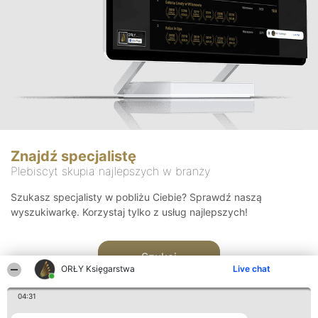
Znajdź specjalistę
Plebiscyt skupia najlepszych w branży
Szukasz specjalisty w pobliżu Ciebie? Sprawdź naszą
wyszukiwarkę. Korzystaj tylko z usług najlepszych!
Szukaj
ORŁY Księgarstwa
Live chat
04:31