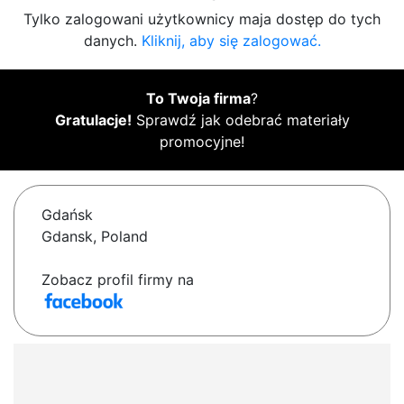
Tylko zalogowani użytkownicy maja dostęp do tych
danych.
Kliknij, aby się zalogować.
To Twoja firma
?
Gratulacje!
Sprawdź jak odebrać materiały
promocyjne!
Gdańsk
Gdansk, Poland
Zobacz profil firmy na