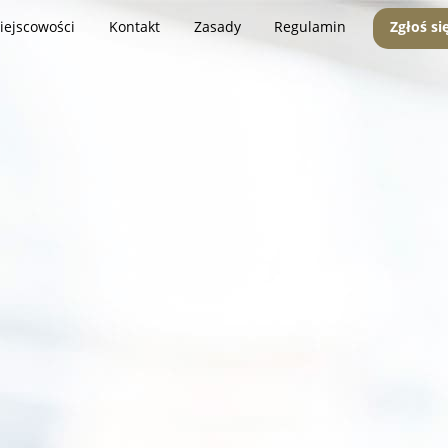
iejscowości
Kontakt
Zasady
Regulamin
Zgłoś si