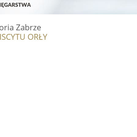
toria Zabrze
ISCYTU ORŁY