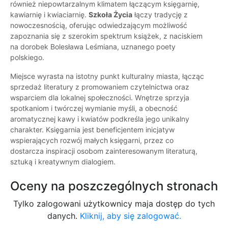
również niepowtarzalnym klimatem łączącym księgarnię,
kawiarnię i kwiaciarnię.
Szkoła Życia
łączy tradycję z
nowoczesnością, oferując odwiedzającym możliwość
zapoznania się z szerokim spektrum książek, z naciskiem
na dorobek Bolesława Leśmiana, uznanego poety
polskiego.
Miejsce wyrasta na istotny punkt kulturalny miasta, łącząc
sprzedaż literatury z promowaniem czytelnictwa oraz
wsparciem dla lokalnej społeczności. Wnętrze sprzyja
spotkaniom i twórczej wymianie myśli, a obecność
aromatycznej kawy i kwiatów podkreśla jego unikalny
charakter. Księgarnia jest beneficjentem inicjatyw
wspierających rozwój małych księgarni, przez co
dostarcza inspiracji osobom zainteresowanym literaturą,
sztuką i kreatywnym dialogiem.
Oceny na poszczególnych stronach
Tylko zalogowani użytkownicy maja dostęp do tych
danych.
Kliknij, aby się zalogować.