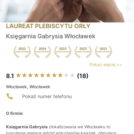
LAUREAT PLEBISCYTU ORŁY
Księgarnia Gabrysia Włocławek
Pokaż więcej >>
8.1
(18)
Włocławek, Włocławek
Pokaż numer telefonu
O firmie:
Księgarnia Gabrysia
zlokalizowana we Włocławku to
popularne miejsce wśród entuzjastów książek, oferujące