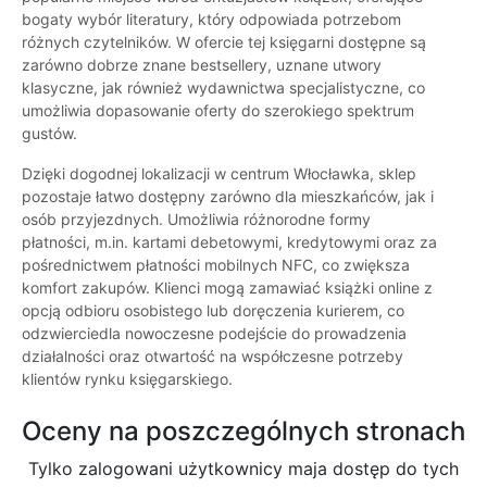
bogaty wybór literatury, który odpowiada potrzebom
różnych czytelników. W ofercie tej księgarni dostępne są
zarówno dobrze znane bestsellery, uznane utwory
klasyczne, jak również wydawnictwa specjalistyczne, co
umożliwia dopasowanie oferty do szerokiego spektrum
gustów.
Dzięki dogodnej lokalizacji w centrum Włocławka, sklep
pozostaje łatwo dostępny zarówno dla mieszkańców, jak i
osób przyjezdnych. Umożliwia różnorodne formy
płatności, m.in. kartami debetowymi, kredytowymi oraz za
pośrednictwem płatności mobilnych NFC, co zwiększa
komfort zakupów. Klienci mogą zamawiać książki online z
opcją odbioru osobistego lub doręczenia kurierem, co
odzwierciedla nowoczesne podejście do prowadzenia
działalności oraz otwartość na współczesne potrzeby
klientów rynku księgarskiego.
Oceny na poszczególnych stronach
Tylko zalogowani użytkownicy maja dostęp do tych