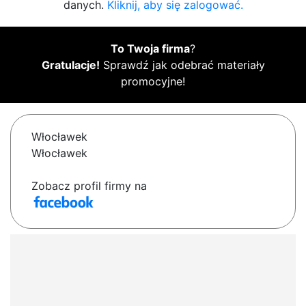
danych.
Kliknij, aby się zalogować.
To Twoja firma
?
Gratulacje!
Sprawdź jak odebrać materiały
promocyjne!
Włocławek
Włocławek
Zobacz profil firmy na