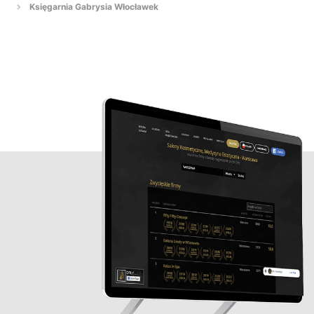
Księgarnia Gabrysia Włocławek