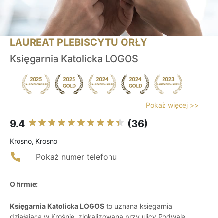
LAUREAT PLEBISCYTU ORŁY
Księgarnia Katolicka LOGOS
Pokaż więcej >>
9.4
(36)
Krosno, Krosno
Pokaż numer telefonu
O firmie:
Księgarnia Katolicka LOGOS
to uznana księgarnia
działająca w Krośnie, zlokalizowana przy ulicy Podwale