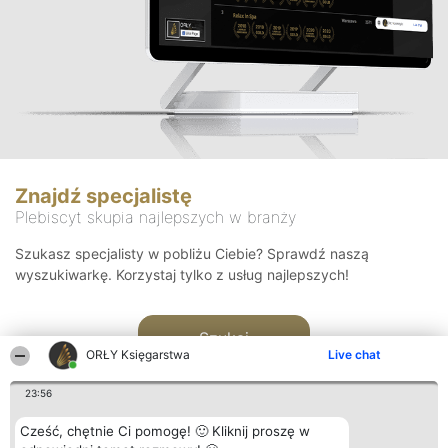
Znajdź specjalistę
Plebiscyt skupia najlepszych w branży
Szukasz specjalisty w pobliżu Ciebie? Sprawdź naszą
wyszukiwarkę. Korzystaj tylko z usług najlepszych!
Szukaj
ORŁY Księgarstwa
Live chat
23:56
Cześć, chętnie Ci pomogę! 🙂 Kliknij proszę w