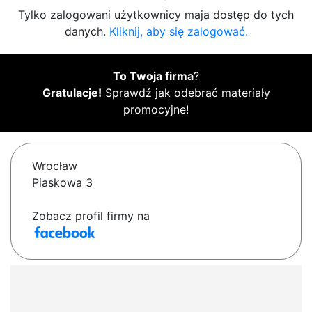
Tylko zalogowani użytkownicy maja dostęp do tych
danych.
Kliknij, aby się zalogować.
To Twoja firma
?
Gratulacje!
Sprawdź jak odebrać materiały
promocyjne!
Wrocław
Piaskowa 3
Zobacz profil firmy na