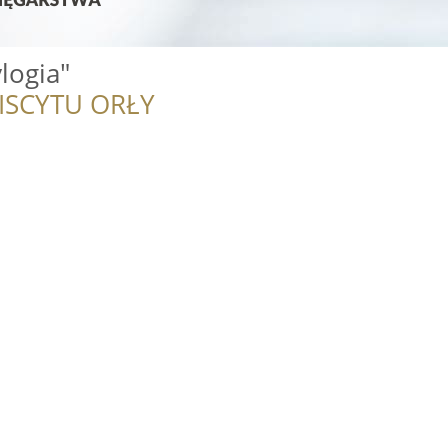
logia"
ISCYTU ORŁY