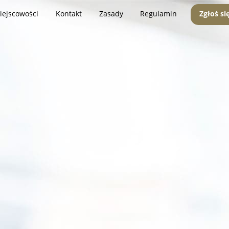
iejscowości
Kontakt
Zasady
Regulamin
Zgłoś si