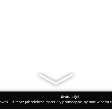
Gratulacje!
awdź już teraz jak odebrać materiały promocyjne, by móc w pełni c