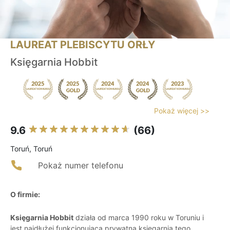
LAUREAT PLEBISCYTU ORŁY
Księgarnia Hobbit
Pokaż więcej >>
9.6
(66)
Toruń, Toruń
Pokaż numer telefonu
O firmie:
Księgarnia Hobbit
działa od marca 1990 roku w Toruniu i
jest najdłużej funkcjonującą prywatną księgarnią tego