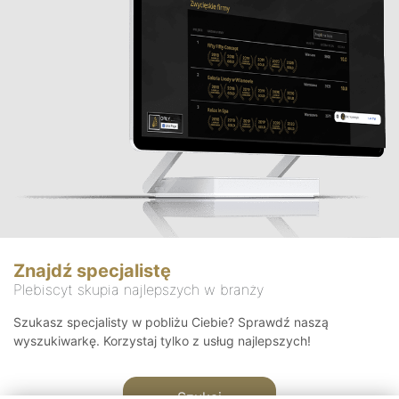
Znajdź specjalistę
Plebiscyt skupia najlepszych w branży
Szukasz specjalisty w pobliżu Ciebie? Sprawdź naszą
wyszukiwarkę. Korzystaj tylko z usług najlepszych!
Szukaj