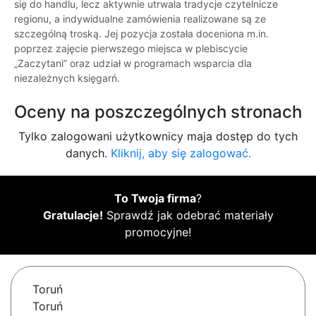
się do handlu, lecz aktywnie utrwala tradycje czytelnicze
regionu, a indywidualne zamówienia realizowane są ze
szczególną troską. Jej pozycja została doceniona m.in.
poprzez zajęcie pierwszego miejsca w plebiscycie
„Zaczytani” oraz udział w programach wsparcia dla
niezależnych księgarń.
Oceny na poszczególnych stronach
Tylko zalogowani użytkownicy maja dostęp do tych
danych.
Kliknij, aby się zalogować.
To Twoja firma
?
Gratulacje!
Sprawdź jak odebrać materiały
promocyjne!
Toruń
Toruń