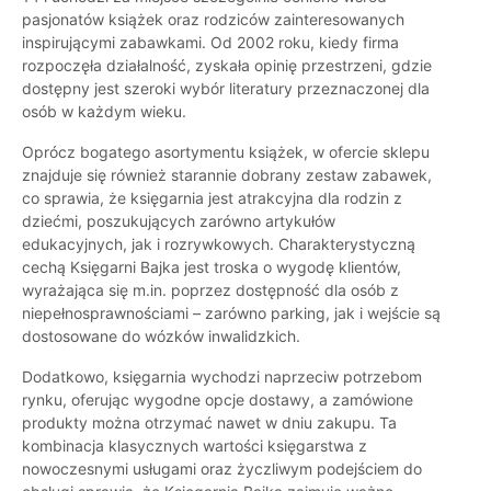
pasjonatów książek oraz rodziców zainteresowanych
inspirującymi zabawkami. Od 2002 roku, kiedy firma
rozpoczęła działalność, zyskała opinię przestrzeni, gdzie
dostępny jest szeroki wybór literatury przeznaczonej dla
osób w każdym wieku.
Oprócz bogatego asortymentu książek, w ofercie sklepu
znajduje się również starannie dobrany zestaw zabawek,
co sprawia, że księgarnia jest atrakcyjna dla rodzin z
dziećmi, poszukujących zarówno artykułów
edukacyjnych, jak i rozrywkowych. Charakterystyczną
cechą Księgarni Bajka jest troska o wygodę klientów,
wyrażająca się m.in. poprzez dostępność dla osób z
niepełnosprawnościami – zarówno parking, jak i wejście są
dostosowane do wózków inwalidzkich.
Dodatkowo, księgarnia wychodzi naprzeciw potrzebom
rynku, oferując wygodne opcje dostawy, a zamówione
produkty można otrzymać nawet w dniu zakupu. Ta
kombinacja klasycznych wartości księgarstwa z
nowoczesnymi usługami oraz życzliwym podejściem do