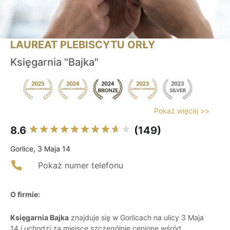
LAUREAT PLEBISCYTU ORŁY
Księgarnia "Bajka"
Pokaż więcej >>
8.6
(149)
Gorlice, 3 Maja 14
Pokaż numer telefonu
O firmie:
Księgarnia Bajka
znajduje się w Gorlicach na ulicy 3 Maja
14 i uchodzi za miejsce szczególnie cenione wśród