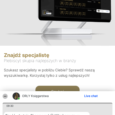
Znajdź specjalistę
Plebiscyt skupia najlepszych w branży
Szukasz specjalisty w pobliżu Ciebie? Sprawdź naszą
wyszukiwarkę. Korzystaj tylko z usług najlepszych!
Szukaj
ORŁY Księgarstwa
Live chat
09:30