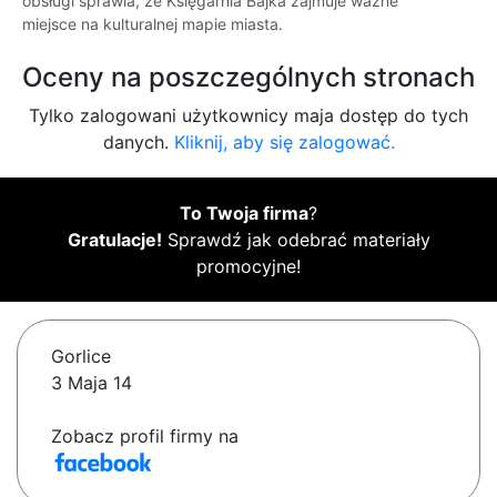
obsługi sprawia, że Księgarnia Bajka zajmuje ważne
miejsce na kulturalnej mapie miasta.
Oceny na poszczególnych stronach
Tylko zalogowani użytkownicy maja dostęp do tych
danych.
Kliknij, aby się zalogować.
To Twoja firma
?
Gratulacje!
Sprawdź jak odebrać materiały
promocyjne!
Gorlice
3 Maja 14
Zobacz profil firmy na