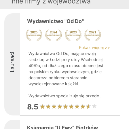
Inne firmy z województwa
Wydawnictwo "Od Do"
Pokaż więcej >>
Wydawnictwo Od Do, mające swoją
Laureaci
siedzibę w Łodzi przy ulicy Wschodniej
49/9a, od dłuższego czasu obecne jest
na polskim rynku wydawniczym, gdzie
dostarcza odbiorcom starannie
wyselekcjonowane książki.
Wydawnictwo specjalizuje się przede ...
8.5
Księgarnia "U Ewy" Piotrków