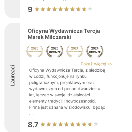
9
Oficyna Wydawnicza Tercja
Marek Milczarski
Pokaż więcej >>
Laureaci
Oficyna Wydawnicza Tercja, z siedzibą
w Łodzi, funkcjonuje na rynku
poligraficznym, projektowym oraz
wydawniczym od ponad dwudziestu
lat, łącząc w swojej działalności
elementy tradycji i nowoczesności.
Firma jest uznana w środowisku, będąc
...
8.7