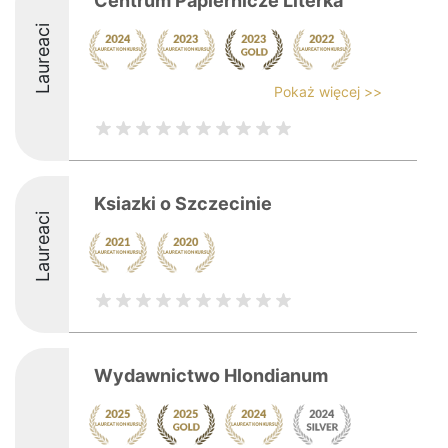
Centrum Papiernicze Literka
Laureaci
Pokaż więcej >>
Ksiazki o Szczecinie
Laureaci
Wydawnictwo Hlondianum