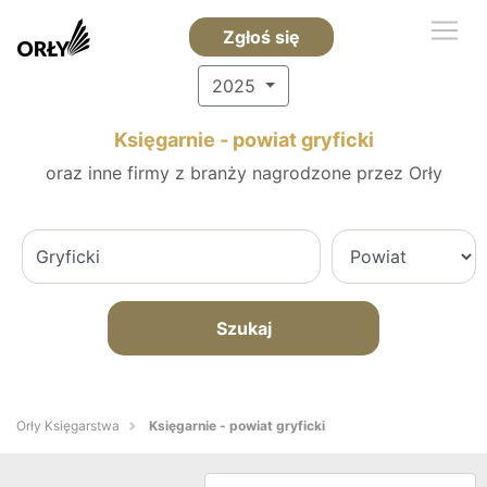
Zgłoś się
2025
Księgarnie - powiat gryficki
oraz inne firmy z branży nagrodzone przez Orły
Szukaj
Orły Księgarstwa
Księgarnie - powiat gryficki