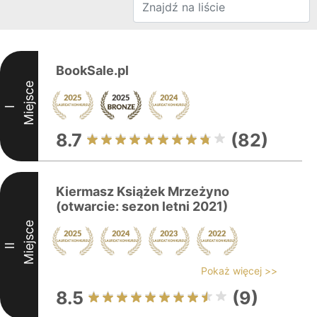
BookSale.pl
Miejsce
I
8.7
(82)
Kiermasz Książek Mrzeżyno
(otwarcie: sezon letni 2021)
Miejsce
II
Pokaż więcej >>
8.5
(9)