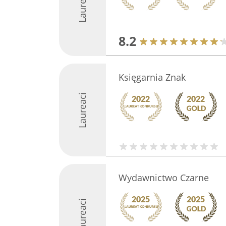
Laureaci
8.2
Księgarnia Znak
Laureaci
Wydawnictwo Czarne
Laureaci