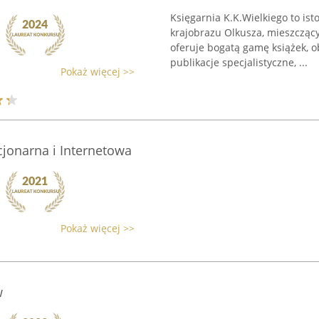
Księgarnia K.K.Wielkiego to is
krajobrazu Olkusza, mieszczący
oferuje bogatą gamę książek, o
publikacje specjalistyczne, ...
Pokaż więcej >>
cjonarna i Internetowa
Pokaż więcej >>
w