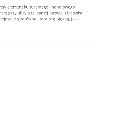
totny element kulturalnego i handlowego
 się przy ulicy o tej samej nazwie. Placówka
bejmującą zarówno literaturę piękną, jak i