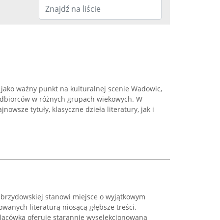
e jako ważny punkt na kulturalnej scenie Wadowic,
odbiorców w różnych grupach wiekowych. W
nowsze tytuły, klasyczne dzieła literatury, jak i
Zebrzydowskiej stanowi miejsce o wyjątkowym
owanych literaturą niosącą głębsze treści.
placówka oferuje starannie wyselekcjonowaną