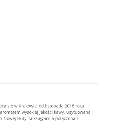
ca się w Krakowie, od listopada 2018 roku
z aromatem wysokiej jakości kawy. Usytuowana
ci Nowej Huty, ta księgarnia połączona z