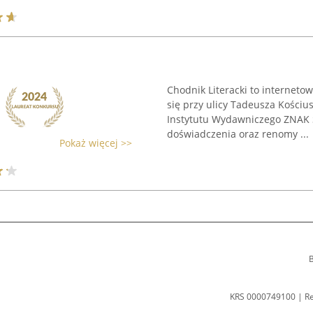
Chodnik Literacki to interneto
się przy ulicy Tadeusza Kościu
Instytutu Wydawniczego ZNAK Sp
doświadczenia oraz renomy ...
Pokaż więcej >>
B
KRS 0000749100 | R