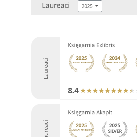
Laureaci
2025
Księgarnia Exlibris
Laureaci
8.4
Księgarnia Akapit
Laureaci