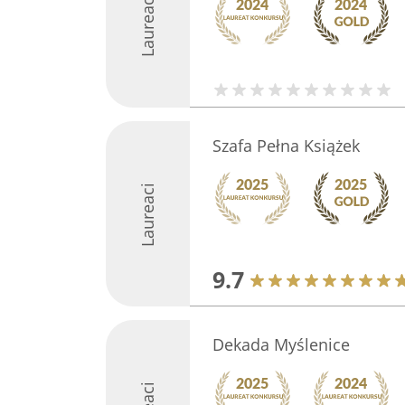
Laureaci
Szafa Pełna Książek
Laureaci
9.7
Dekada Myślenice