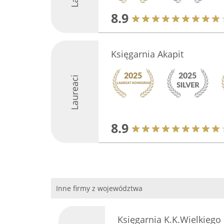
8.9
Księgarnia Akapit
Laureaci
8.9
Inne firmy z województwa
Księgarnia K.K.Wielkiego