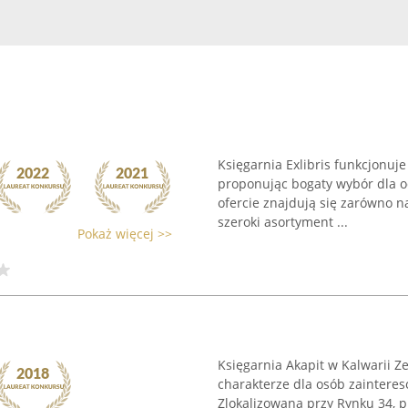
Księgarnia Exlibris funkcjonuj
proponując bogaty wybór dla 
ofercie znajdują się zarówno naj
szeroki asortyment ...
Pokaż więcej >>
Księgarnia Akapit w Kalwarii 
charakterze dla osób zainteres
Zlokalizowana przy Rynku 34, 