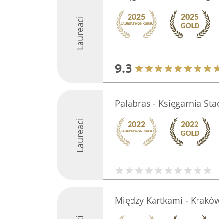
Laureaci
9.3
Palabras - Księgarnia Sta
Laureaci
Między Kartkami - Krakó