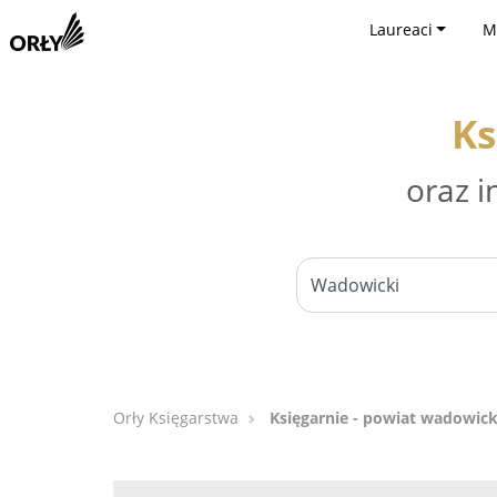
Laureaci
M
Ks
oraz i
Orły Księgarstwa
Księgarnie - powiat wadowick