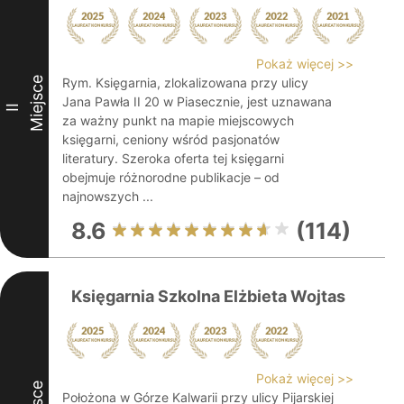
Pokaż więcej >>
Miejsce
Rym. Księgarnia, zlokalizowana przy ulicy
Jana Pawła II 20 w Piasecznie, jest uznawana
II
za ważny punkt na mapie miejscowych
księgarni, ceniony wśród pasjonatów
literatury. Szeroka oferta tej księgarni
obejmuje różnorodne publikacje – od
najnowszych ...
8.6
(114)
Księgarnia Szkolna Elżbieta Wojtas
Pokaż więcej >>
Położona w Górze Kalwarii przy ulicy Pijarskiej