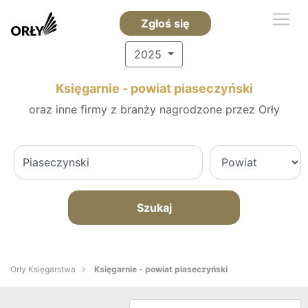
Zgłoś się
2025
Księgarnie - powiat piaseczyński
oraz inne firmy z branży nagrodzone przez Orły
Szukaj
Orły Księgarstwa
Księgarnie - powiat piaseczyński