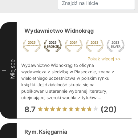
Wydawnictwo Widnokrąg
Pokaż więcej >>
Miejsce
Wydawnictwo Widnokrąg to oficyna
wydawnicza z siedzibą w Piasecznie, znana z
I
wieloletniego uczestnictwa w polskim rynku
książki. Jej działalność skupia się na
publikowaniu starannie wybranej literatury,
obejmującej szeroki wachlarz tytułów ...
8.7
(20)
Rym. Księgarnia