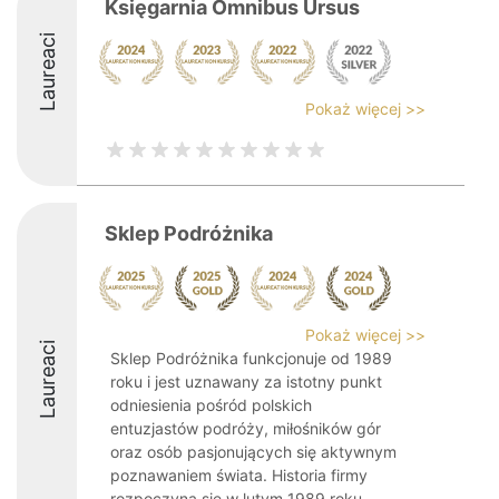
Księgarnia Omnibus Ursus
Laureaci
Pokaż więcej >>
Sklep Podróżnika
Pokaż więcej >>
Laureaci
Sklep Podróżnika funkcjonuje od 1989
roku i jest uznawany za istotny punkt
odniesienia pośród polskich
entuzjastów podróży, miłośników gór
oraz osób pasjonujących się aktywnym
poznawaniem świata. Historia firmy
rozpoczyna się w lutym 1989 roku, ...