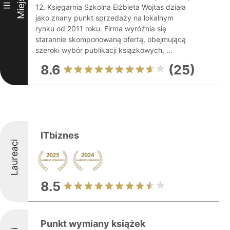
Miejsce
III
12, Księgarnia Szkolna Elżbieta Wojtas działa
jako znany punkt sprzedaży na lokalnym
rynku od 2011 roku. Firma wyróżnia się
starannie skomponowaną ofertą, obejmującą
szeroki wybór publikacji książkowych, ...
8.6
(25)
ITbiznes
Laureaci
8.5
Punkt wymiany książek