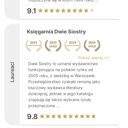
9.1
Księgarnia Dwie Siostry
Pokaż więcej >>
Dwie Siostry to uznane wydawnictwo
Laureaci
funkcjonujące na polskim rynku od
2005 roku, z siedzibą w Warszawie.
Przedsiębiorstwo zyskało renomę jako
kluczowy wydawca literatury
dziecięcej, jednak w jego katalogu
znajdują się także wybrane tytuły
przeznaczone ...
9.8