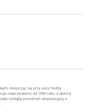
ach, mieszcząc się przy ulicy Teofila
nuje nieprzerwanie od 1995 roku, a obecny
siada rozległą przestrzeń ekspozycyjną o
.