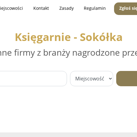
iejscowości
Kontakt
Zasady
Regulamin
Zgłoś si
Księgarnie - Sokółka
nne firmy z branży nagrodzone prz