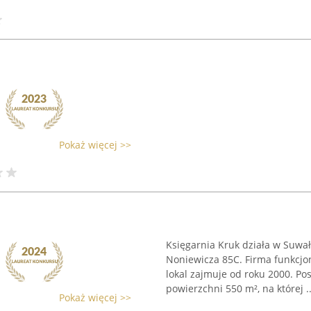
Pokaż więcej >>
Księgarnia Kruk działa w Suwałk
Noniewicza 85C. Firma funkcjo
lokal zajmuje od roku 2000. Po
powierzchni 550 m², na której ..
Pokaż więcej >>