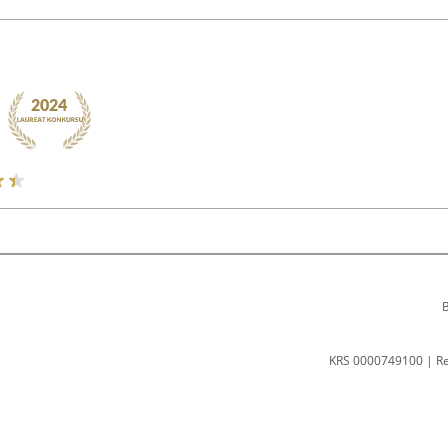
B
KRS 0000749100 | R