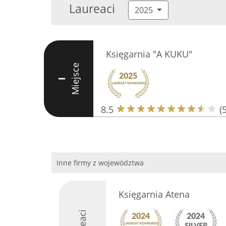
Laureaci
2025
Księgarnia "A KUKU"
Miejsce
I
8.5
(5
Inne firmy z województwa
Księgarnia Atena