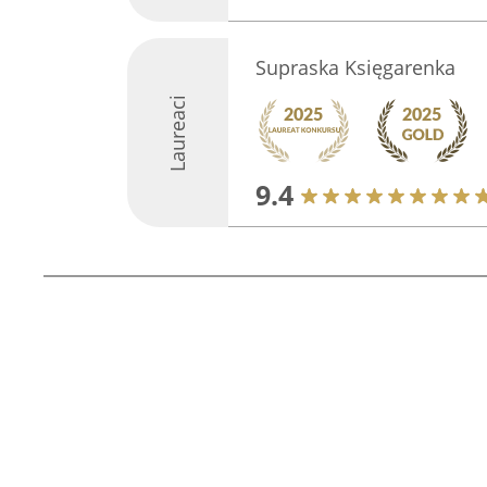
Supraska Księgarenka
Laureaci
9.4