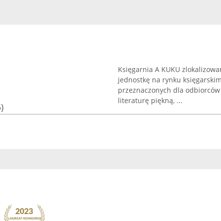
Księgarnia A KUKU zlokalizowa
jednostkę na rynku księgarski
przeznaczonych dla odbiorców
literaturę piękną, ...
)