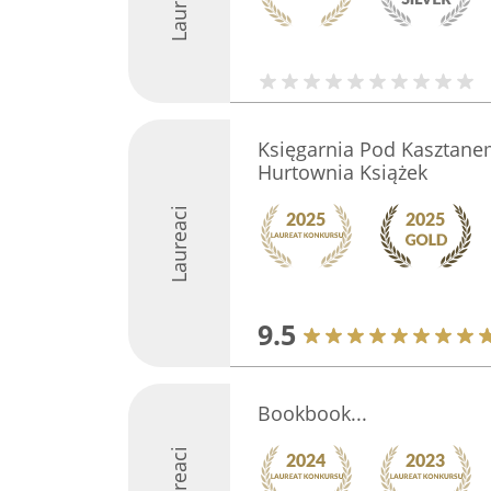
Laureaci
Księgarnia Pod Kasztane
Hurtownia Książek
Laureaci
9.5
Bookbook...
Laureaci