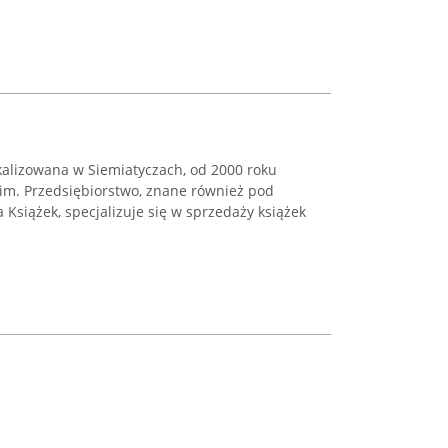
kalizowana w Siemiatyczach, od 2000 roku
kim. Przedsiębiorstwo, znane również pod
Książek, specjalizuje się w sprzedaży książek