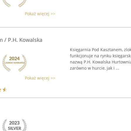
Pokaż więcej >>
m / P.H. Kowalska
Księgarnia Pod Kasztanem, zlo
funkcjonuje na rynku księgars
nazwą P.H. Kowalska Hurtownia 
zarówno w hurcie, jak i ...
Pokaż więcej >>