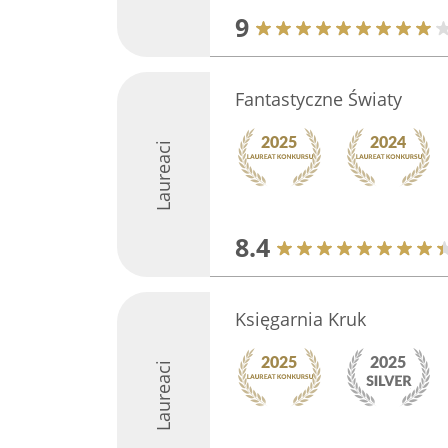
9
Fantastyczne Światy
Laureaci
8.4
Księgarnia Kruk
Laureaci