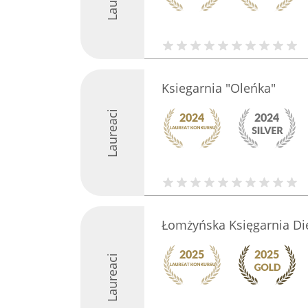
Ksiegarnia "Oleńka"
Laureaci
Łomżyńska Księgarnia Di
Laureaci