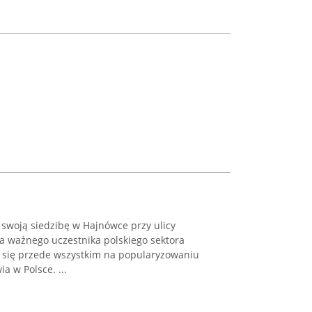
swoją siedzibę w Hajnówce przy ulicy
za ważnego uczestnika polskiego sektora
 się przede wszystkim na popularyzowaniu
 w Polsce. ...