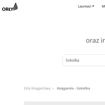
Laureaci
M
oraz i
Orły Księgarstwa
Księgarnie - Sokółka