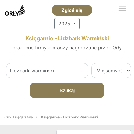
Zgłoś się
2025
Księgarnie - Lidzbark Warmiński
oraz inne firmy z branży nagrodzone przez Orły
Szukaj
Orły Księgarstwa
Księgarnie - Lidzbark Warmiński