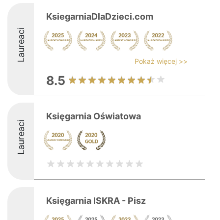
KsiegarniaDlaDzieci.com
Laureaci
Pokaż więcej >>
8.5
Księgarnia Oświatowa
Laureaci
Księgarnia ISKRA - Pisz