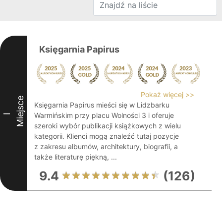
Księgarnia Papirus
Pokaż więcej >>
Miejsce
Księgarnia Papirus mieści się w Lidzbarku
Warmińskim przy placu Wolności 3 i oferuje
I
szeroki wybór publikacji książkowych z wielu
kategorii. Klienci mogą znaleźć tutaj pozycje
z zakresu albumów, architektury, biografii, a
także literaturę piękną, ...
9.4
(126)