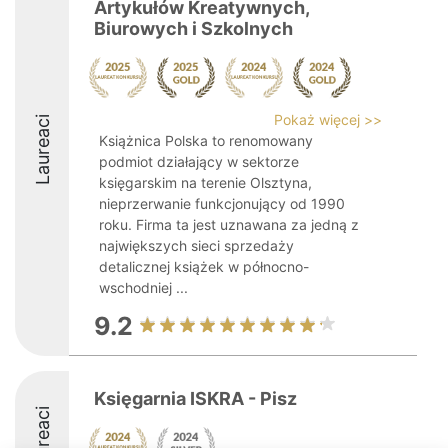
Artykułów Kreatywnych,
Biurowych i Szkolnych
Pokaż więcej >>
Laureaci
Książnica Polska to renomowany
podmiot działający w sektorze
księgarskim na terenie Olsztyna,
nieprzerwanie funkcjonujący od 1990
roku. Firma ta jest uznawana za jedną z
największych sieci sprzedaży
detalicznej książek w północno-
wschodniej ...
9.2
Księgarnia ISKRA - Pisz
Laureaci